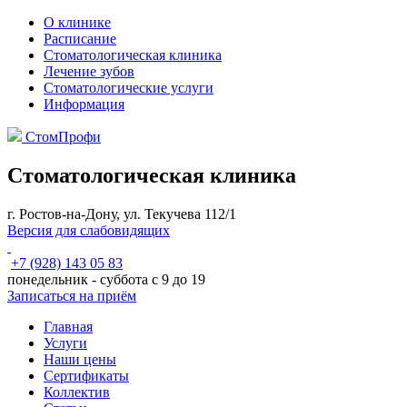
О клинике
Расписание
Стоматологическая клиника
Лечение зубов
Стоматологические услуги
Информация
СтомПрофи
Стоматологическая клиника
г. Ростов-на-Дону, ул. Текучева 112/1
Версия для слабовидящих
+7 (928) 143 05 83
понедельник - суббота с 9 до 19
Записаться на приём
Главная
Услуги
Наши цены
Сертификаты
Коллектив