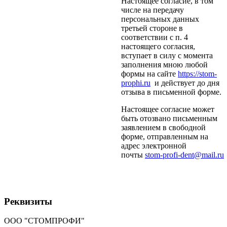
Настоящее согласие, в том
числе на передачу
персональных данных
третьей стороне в
соответствии с п. 4
настоящего согласия,
вступает в силу с момента
заполнения мною любой
формы на сайте
https://stom-
prophi.ru
и действует до дня
отзыва в письменной форме.
Настоящее согласие может
быть отозвано письменным
заявлением в свободной
форме, отправленным на
адрес электронной
почты
stom-profi-dent@mail.ru
Реквизиты
ООО "СТОМПРОФИ"