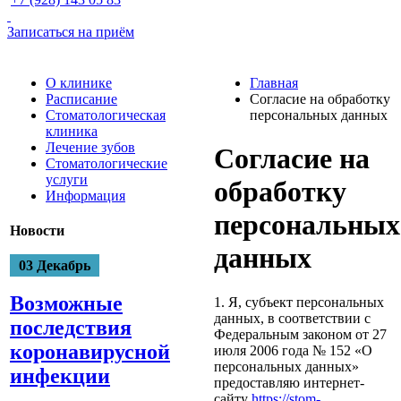
Записаться на приём
О клинике
Главная
Расписание
Согласие на обработку
Стоматологическая
персональных данных
клиника
Лечение зубов
Согласие на
Стоматологические
услуги
обработку
Информация
персональных
Новости
данных
03 Декабрь
Возможные
1. Я, субъект персональных
данных, в соответствии с
последствия
Федеральным законом от 27
коронавирусной
июля 2006 года № 152 «О
персональных данных»
инфекции
предоставляю интернет-
сайту
https://stom-