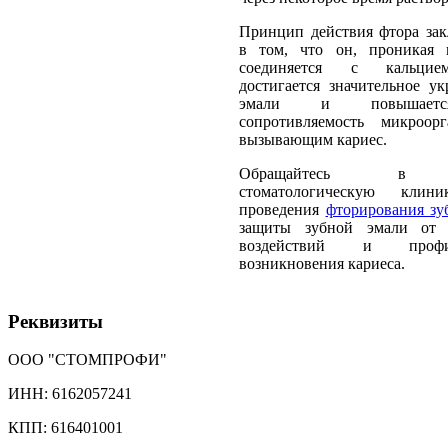
Принцип действия фтора зак
в том, что он, проникая 
соединяется с кальци
достигается значительное ук
эмали и повышает
сопротивляемость микроорг
вызывающим кариес.
Обращайтесь в
стоматологическую клин
проведения
фторирования зу
защиты зубной эмали от 
воздействий и профил
возникновения кариеса.
Реквизиты
ООО "СТОМПРОФИ"
ИНН: 6162057241
КПП: 616401001