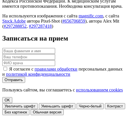
Кодекса Российской Федерации. К медицинским услугам
имеются противопоказания. Необходима консультация врача.
На используются изображения с сайта
magnific.com
, с сайта
Stock Adobe
автора Pixel-Shot (
#656706859
), автора Alex Mit
(
#297288852
,
#297287418
)
Записаться на прием
Я согласен с
правилами обработки
персональных данных
и
политикой конфиденциальности
Отправить
Пользуясь сайтом, вы соглашаетесь с
использованием cookies
OK
Увеличить шрифт
Уменьшить шрифт
Черно-белый
Контраст
Без картинок
Обычная версия